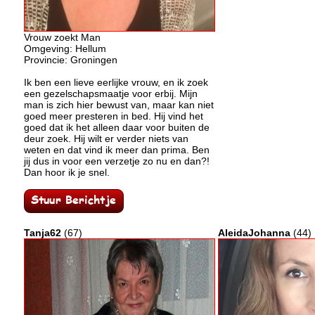
Vrouw zoekt Man
Omgeving: Hellum
Provincie: Groningen
Ik ben een lieve eerlijke vrouw, en ik zoek
een gezelschapsmaatje voor erbij. Mijn
man is zich hier bewust van, maar kan niet
goed meer presteren in bed. Hij vind het
goed dat ik het alleen daar voor buiten de
deur zoek. Hij wilt er verder niets van
weten en dat vind ik meer dan prima. Ben
jij dus in voor een verzetje zo nu en dan?!
Dan hoor ik je snel.
Tanja62
(67)
AleidaJohanna
(44)