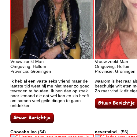
Vrouw zoekt Man
Vrouw zoekt Man
Omgeving: Hellum
Omgeving: Hellum
Provincie: Groningen
Provincie: Groningen
Ik heb al een vaste seks vriend maar de
waarom is het raar als
laatste tijd weet hij me niet meer zo goed
beschuitje wilt eten 
tevreden te houden. Ik ben dan op zoek
Zo raar vind ik dit eig
naar iemand die dat wel kan en zin heeft
om samen veel geile dingen te gaan
ontdekken.
Chocaholicc
(54)
nevermind_
(56)