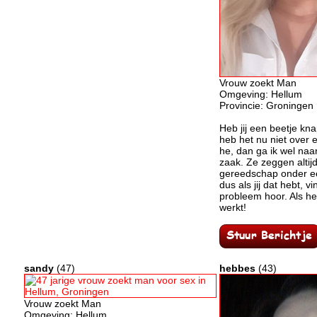
Vrouw zoekt Man
Omgeving: Hellum
Provincie: Groningen
Heb jij een beetje kn
heb het nu niet over 
he, dan ga ik wel naa
zaak. Ze zeggen altij
gereedschap onder ee
dus als jij dat hebt, v
probleem hoor. Als h
werkt!
sandy
(47)
hebbes
(43)
Vrouw zoekt Man
Omgeving: Hellum