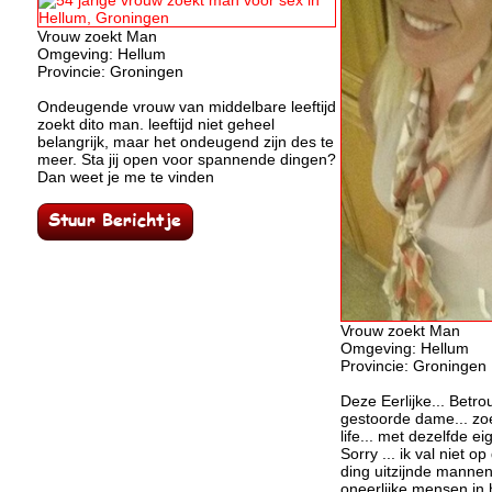
Vrouw zoekt Man
Omgeving: Hellum
Provincie: Groningen
Ondeugende vrouw van middelbare leeftijd
zoekt dito man. leeftijd niet geheel
belangrijk, maar het ondeugend zijn des te
meer. Sta jij open voor spannende dingen?
Dan weet je me te vinden
Vrouw zoekt Man
Omgeving: Hellum
Provincie: Groningen
Deze Eerlijke... Betro
gestoorde dame... zoe
life... met dezelfde e
Sorry ... ik val niet 
ding uitzijnde manne
oneerlijke mensen in 