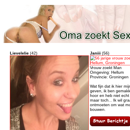
Lievelelie
(42)
Janiii
(56)
Vrouw zoekt Man
Omgeving: Hellum
Provincie: Groningen
Wat fijn dat ik hier m
geven, ik ben gemakk
hoor en heb niet echt
maar toch... Ik wil g
ontmoeten om wat mo
bouwen.