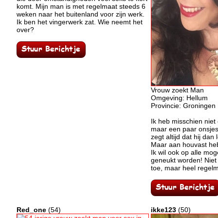
komt. Mijn man is met regelmaat steeds 6
weken naar het buitenland voor zijn werk.
Ik ben het vingerwerk zat. Wie neemt het
over?
Vrouw zoekt Man
Omgeving: Hellum
Provincie: Groningen
Ik heb misschien niet
maar een paar onsjes
zegt altijd dat hij dan
Maar aan houvast heb
Ik wil ook op alle mog
geneukt worden! Niet 
toe, maar heel regelm
Red_one
(54)
ikke123
(50)