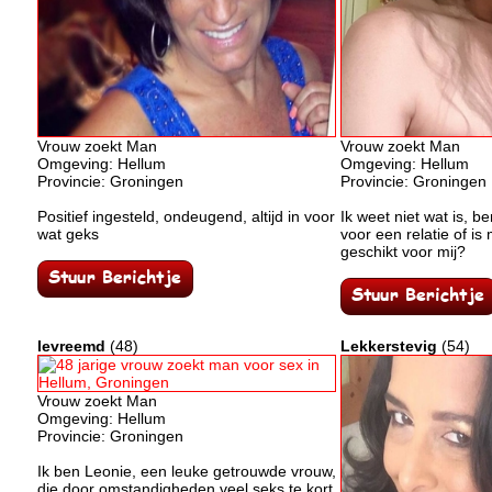
Vrouw zoekt Man
Vrouw zoekt Man
Omgeving: Hellum
Omgeving: Hellum
Provincie: Groningen
Provincie: Groningen
Positief ingesteld, ondeugend, altijd in voor
Ik weet niet wat is, be
wat geks
voor een relatie of is m
geschikt voor mij?
levreemd
(48)
Lekkerstevig
(54)
Vrouw zoekt Man
Omgeving: Hellum
Provincie: Groningen
Ik ben Leonie, een leuke getrouwde vrouw,
die door omstandigheden veel seks te kort