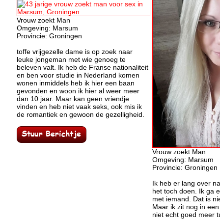
Vrouw zoekt Man
Omgeving: Marsum
Provincie: Groningen
toffe vrijgezelle dame is op zoek naar
leuke jongeman met wie genoeg te
beleven valt. Ik heb de Franse nationaliteit
en ben voor studie in Nederland komen
wonen inmiddels heb ik hier een baan
gevonden en woon ik hier al weer meer
dan 10 jaar. Maar kan geen vriendje
vinden en heb niet vaak seks, ook mis ik
de romantiek en gewoon de gezelligheid.
Vrouw zoekt Man
Omgeving: Marsum
Provincie: Groningen
Ik heb er lang over n
het toch doen. Ik ga 
met iemand. Dat is nie
Maar ik zit nog in een 
niet echt goed meer t