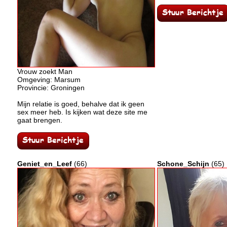
Vrouw zoekt Man
Omgeving: Marsum
Provincie: Groningen
Mijn relatie is goed, behalve dat ik geen
sex meer heb. Is kijken wat deze site me
gaat brengen.
Geniet_en_Leef
(66)
Schone_Schijn
(65)