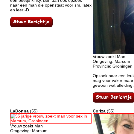
een beetje kinky. Ben dan ook opzoek
naar een man die openstaat voor sm, latex
en leer;-D
Vrouw zoekt Man
Omgeving: Marsum
Provincie: Groningen
Opzoek naar een leu
mag voor vaker maar 
gewoon wat afleiding.
LaDonna
(55)
Coriza
(55)
Vrouw zoekt Man
Omgeving: Marsum