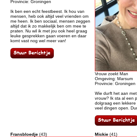
Provincie: Groningen
Ik ben een echt feestbeest. Ik hou van
mensen, heb ook altijd veel vrienden om
me heen. Ik ben sociaal, mensen zeggen
altijd dat ik zo makkelijk ben om mee te
praten. Nu wil ik met jou ook heel graag
leuke gesprekken gaan voeren en daar
komt vast nog wel meer van!
Vrouw zoekt Man
Omgeving: Marsum
Provincie: Groningen
Wie durft het aan me
vrouw? Ik sta al een 
dolgraag een lekkere 
veel dingen open. Durf
Fransbloedje
(43)
Mickie
(41)