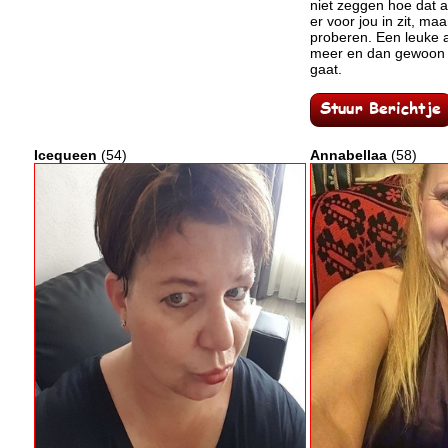
niet zeggen hoe dat a
er voor jou in zit, maa
proberen. Een leuke 
meer en dan gewoon k
gaat.
Icequeen
(54)
Annabellaa
(58)