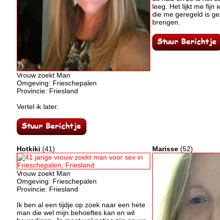
leeg. Het lijkt me fij
die me geregeld is g
brengen.
Vrouw zoekt Man
Omgeving: Frieschepalen
Provincie: Friesland
Vertel ik later.
Hotkiki
(41)
Marisse
(52)
Vrouw zoekt Man
Omgeving: Frieschepalen
Provincie: Friesland
Ik ben al een tijdje op zoek naar een hete
man die wel mijn behoeftes kan en wil