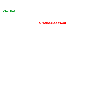
Chat Nu!
Gratisomasex.eu