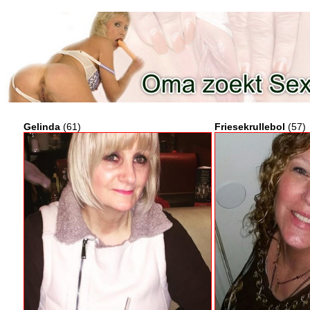
Gelinda
(61)
Friesekrullebol
(57)