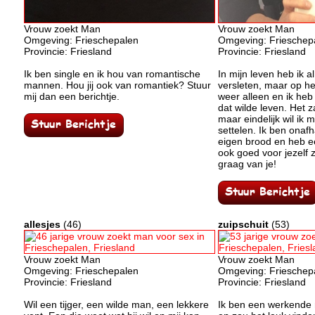
Vrouw zoekt Man
Vrouw zoekt Man
Omgeving: Frieschepalen
Omgeving: Frieschep
Provincie: Friesland
Provincie: Friesland
Ik ben single en ik hou van romantische
In mijn leven heb ik 
mannen. Hou jij ook van romantiek? Stuur
versleten, maar op h
mij dan een berichtje.
weer alleen en ik heb
dat wilde leven. Het za
maar eindelijk wil ik
settelen. Ik ben onafh
eigen brood en heb ee
ook goed voor jezelf 
graag van je!
allesjes
(46)
zuipschuit
(53)
Vrouw zoekt Man
Vrouw zoekt Man
Omgeving: Frieschepalen
Omgeving: Frieschep
Provincie: Friesland
Provincie: Friesland
Wil een tijger, een wilde man, een lekkere
Ik ben een werkende 