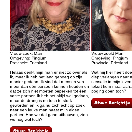
Vrouw zoekt Man
Vrouw zoekt Man
Omgeving: Pingjum
Omgeving: Pingjum
Provincie: Friesland
Provincie: Friesland
Helaas denkt mijn man er niet zo over als
Wat mij hier heeft doe
ik, maar ik heb het lang genoeg op zijn
diep verlangen naar 
manier gedaan. Ik vind dat mensen van
sensatie in mijn leven.
meer dan één persoon kunnen houden en
tekort kom maar ach.
dat ze zich niet moeten beperken tot één
poging doen toch?
vaste partner. Ik heb het altijd wel gedaan,
maar de drang is nu toch te sterk
geworden en ik ga nu toch echt op zoek
naar een leuke man naast mijn eigen
partner. Hoe we dat gaan uitbouwen, zien
we nog wel toch?