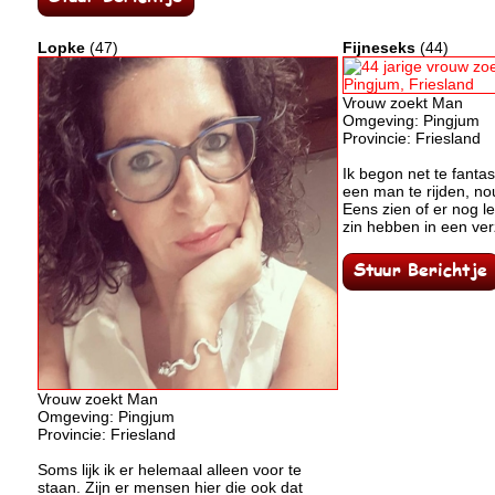
Lopke
(47)
Fijneseks
(44)
Vrouw zoekt Man
Omgeving: Pingjum
Provincie: Friesland
Ik begon net te fant
een man te rijden, no
Eens zien of er nog le
zin hebben in een ver
Vrouw zoekt Man
Omgeving: Pingjum
Provincie: Friesland
Soms lijk ik er helemaal alleen voor te
staan. Zijn er mensen hier die ook dat