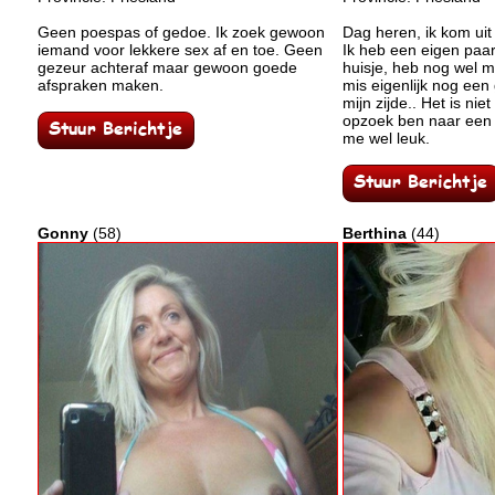
Geen poespas of gedoe. Ik zoek gewoon
Dag heren, ik kom uit
iemand voor lekkere sex af en toe. Geen
Ik heb een eigen paa
gezeur achteraf maar gewoon goede
huisje, heb nog wel 
afspraken maken.
mis eigenlijk nog een
mijn zijde.. Het is nie
opzoek ben naar een re
me wel leuk.
Gonny
(58)
Berthina
(44)