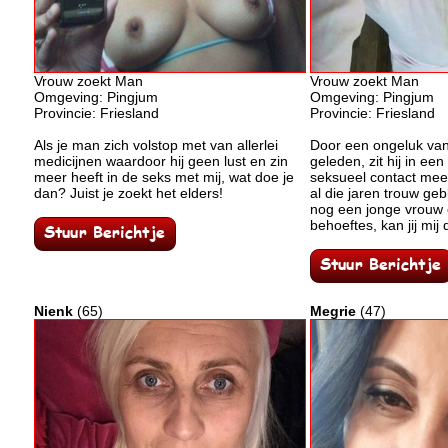
Vrouw zoekt Man
Vrouw zoekt Man
Omgeving: Pingjum
Omgeving: Pingjum
Provincie: Friesland
Provincie: Friesland
Als je man zich volstop met van allerlei
Door een ongeluk van
medicijnen waardoor hij geen lust en zin
geleden, zit hij in een
meer heeft in de seks met mij, wat doe je
seksueel contact mee
dan? Juist je zoekt het elders!
al die jaren trouw ge
nog een jonge vrouw 
behoeftes, kan jij mij
Nienk
(65)
Megrie
(47)