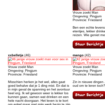
Vrouw zoekt Man
Omgeving: Pingjum
Provincie: Friesland
Ben een echte levens
etentjes, lekker drin
reizen. Wie geniet m
xxbelletje
(46)
mango
(42)
Vrouw zoekt Man
Vrouw zoekt Man
Omgeving: Pingjum
Omgeving: Pingjum
Provincie: Friesland
Provincie: Friesland
Misschien herken je het wel, alles gaat
Zin in nieuwe dingen.
goed behalve dat je 1 ding mist. En dat is
oud om te leren toch
in mijn geval de spanning en het avontuur
heel erg. Ik wil gewoon weer is lekker los
kunnen gaan, samen wat drinken en een
hele nacht doorgaan. Het leven is te kort
om enkel maar met mijn werk bezig te zijn.