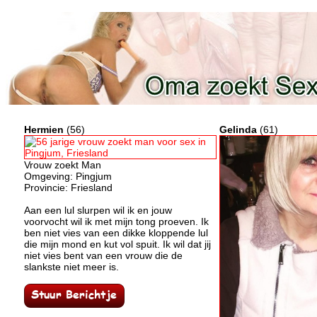
Hermien
(56)
Gelinda
(61)
Vrouw zoekt Man
Omgeving: Pingjum
Provincie: Friesland
Aan een lul slurpen wil ik en jouw
voorvocht wil ik met mijn tong proeven. Ik
ben niet vies van een dikke kloppende lul
die mijn mond en kut vol spuit. Ik wil dat jij
niet vies bent van een vrouw die de
slankste niet meer is.