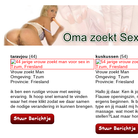
taravjou
(44)
kuskussen
(54)
Vrouw zoekt Man
Vrouw zoekt Man
Omgeving: Tzum
Omgeving: Tzum
Provincie: Friesland
Provincie: Friesland
ik ben een rustige vrouw met weinig
Hallo jij daar. Ken ik 
ervaring. Ik hoop snel iemand te vinden
Flauwe openingszin, 
waar het mee klikt zodat we daar samen
ergens beginnen. Ik 
de nodige verandering in kunnen brengen.
type en jij maakt mij
massage. wat moet ik
stellen?Laat maar ho