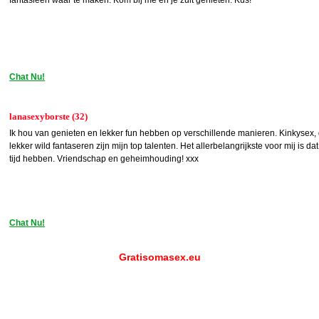
Chat Nu!
lanasexyborste (32)
Ik hou van genieten en lekker fun hebben op verschillende manieren. Kinkysex, 
lekker wild fantaseren zijn mijn top talenten. Het allerbelangrijkste voor mij is d
tijd hebben. Vriendschap en geheimhouding! xxx
Chat Nu!
Gratisomasex.eu