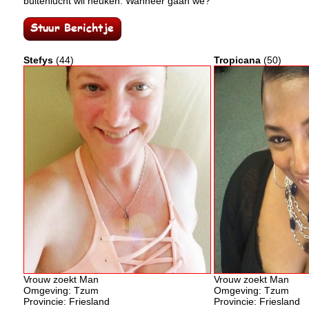
buitenlucht wil neuken. Wanneer gaan we?
Stefys
(44)
Tropicana
(50)
Vrouw zoekt Man
Vrouw zoekt Man
Omgeving: Tzum
Omgeving: Tzum
Provincie: Friesland
Provincie: Friesland