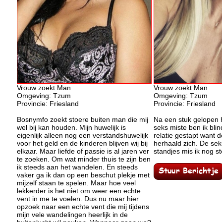
Vrouw zoekt Man
Vrouw zoekt Man
Omgeving: Tzum
Omgeving: Tzum
Provincie: Friesland
Provincie: Friesland
Bosnymfo zoekt stoere buiten man die mij
Na een stuk gelopen h
wel bij kan houden. Mijn huwelijk is
seks miste ben ik blin
eigenlijk alleen nog een verstandshuwelijk
relatie gestapt want 
voor het geld en de kinderen blijven wij bij
herhaald zich. De sek
elkaar. Maar liefde of passie is al jaren ver
standjes mis ik nog s
te zoeken. Om wat minder thuis te zijn ben
ik steeds aan het wandelen. En steeds
vaker ga ik dan op een beschut plekje met
mijzelf staan te spelen. Maar hoe veel
lekkerder is het niet om weer een echte
vent in me te voelen. Dus nu maar hier
opzoek naar een echte vent die mij tijdens
mijn vele wandelingen heerlijk in de