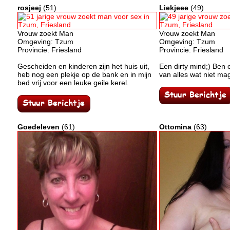
rosjeej
(51)
Liekjeee
(49)
Vrouw zoekt Man
Vrouw zoekt Man
Omgeving: Tzum
Omgeving: Tzum
Provincie: Friesland
Provincie: Friesland
Gescheiden en kinderen zijn het huis uit,
Een dirty mind;) Ben
heb nog een plekje op de bank en in mijn
van alles wat niet ma
bed vrij voor een leuke geile kerel.
Goedeleven
(61)
Ottomina
(63)