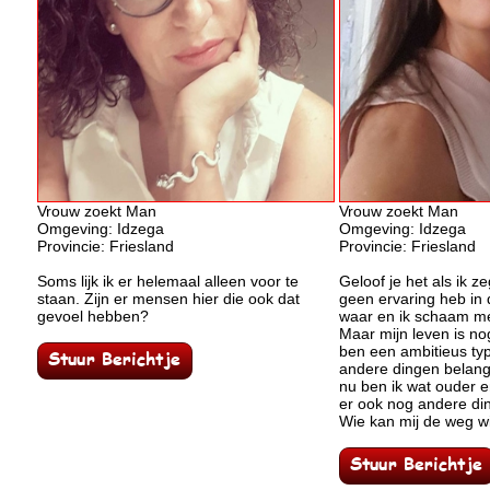
Vrouw zoekt Man
Vrouw zoekt Man
Omgeving: Idzega
Omgeving: Idzega
Provincie: Friesland
Provincie: Friesland
Soms lijk ik er helemaal alleen voor te
Geloof je het als ik ze
staan. Zijn er mensen hier die ook dat
geen ervaring heb in d
gevoel hebben?
waar en ik schaam me
Maar mijn leven is no
ben een ambitieus typ
andere dingen belang
nu ben ik wat ouder 
er ook nog andere din
Wie kan mij de weg wi