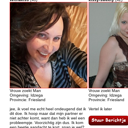
Vrouw zoekt Man
Vrouw zoekt Man
Omgeving: Idzega
Omgeving: Idzega
Provincie: Friesland
Provincie: Friesland
jee, ik voel me echt heel ondeugend dat ik
Vertel ik later
dit doe. Ik hoop maar dat mijn partner er
niet achter komt, want dan heb ik wel een
probleempje. Voorzichtig zijn dus. Ik kom
een beetje aandacht te kort, snap je wel?