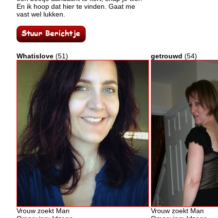
En ik hoop dat hier te vinden. Gaat me
vast wel lukken.
Whatislove
(51)
getrouwd
(54)
Vrouw zoekt Man
Vrouw zoekt Man