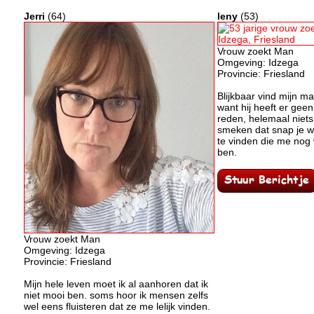
Jerri
(64)
leny
(53)
Vrouw zoekt Man
Omgeving: Idzega
Provincie: Friesland
Blijkbaar vind mijn m
want hij heeft er geen
reden, helemaal niets.
smeken dat snap je w
te vinden die me nog 
ben.
Vrouw zoekt Man
Omgeving: Idzega
Provincie: Friesland
Mijn hele leven moet ik al aanhoren dat ik
niet mooi ben. soms hoor ik mensen zelfs
wel eens fluisteren dat ze me lelijk vinden.