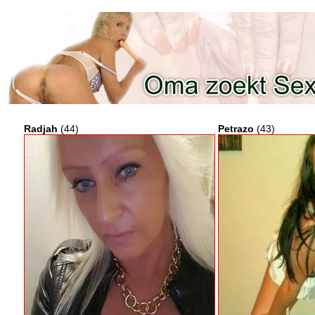
Radjah
(44)
Petrazo
(43)