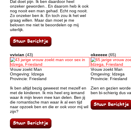
Dat doet pijn. Ik ben daardoor heel
onzeker geworden.. En daarom heb ik ook
nog nooit een man gehad. Echt nog nooit.
Zo onzeker ben ik. En toch zou ik het wel
graag willen. Maar dan moet je me
beloven me niet te beoordelen op mij
uiterlijk.
vvivian
(43)
okeeeee
(65)
Vrouw zoekt Man
Vrouw zoekt Man
Omgeving: Idzega
Omgeving: Idzega
Provincie: Friesland
Provincie: Friesland
Ik ben altijd bezig geweest met mezelf en
Zien en gezien worden;
met de kinderen. Ik mis heel erg iemand
ben bi-schierig dus v
waar ik mijn leven mee kan delen. Ben jij
die romantische man waar ik al een tijd
naar opzoek ben en die er ook voor mij wil
zijn?