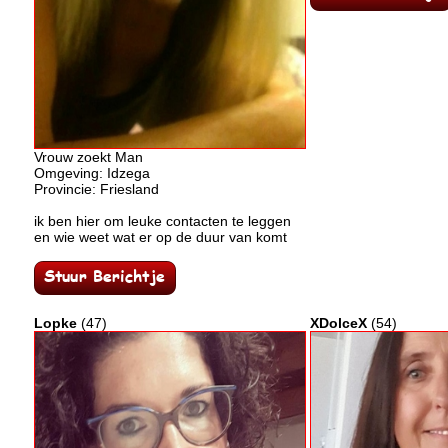
Vrouw zoekt Man
Omgeving: Idzega
Provincie: Friesland
ik ben hier om leuke contacten te leggen
en wie weet wat er op de duur van komt
Lopke
(47)
XDolceX
(54)